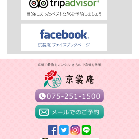
京都で着物をレンタル きもので京都を散策