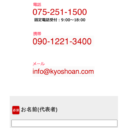
お名前(代表者)
必須